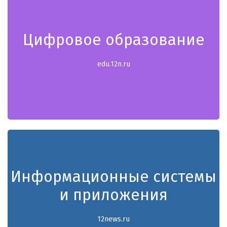
Цифровое образование
edu.12n.ru
Информационные системы
и приложения
12news.ru