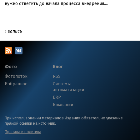
нужно ответить до начала процесса внедрения....
1 запись
Фото
Блог
Фотопоток
RSS
Избранное
Системы
автоматизации
ERP
Компании
При использовании материалов Издания обязательно указание
прямой ссылки на источник.
Правила и политика