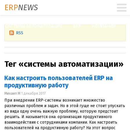
ERP
NEWS
СИСТЕМЫ АВТОМАТИЗАЦИИ
ERP
КОМПАНИИ
RSS
Тег «системы автоматизации»
Как настроить пользователей ERP на
продуктивную работу
Михаил М
1 декабря 2017
При внедрении ERP-системы возникает множество
различных проблем и задач. Но в этой гуще не стоит упускать
из вида одну очень важную проблему, которую предстоит
решить. И называется она: организация продуктивного
взаимодействия с сотрудниками компании. Как настроить
пользователей на продуктивную работу? На этот вопрос